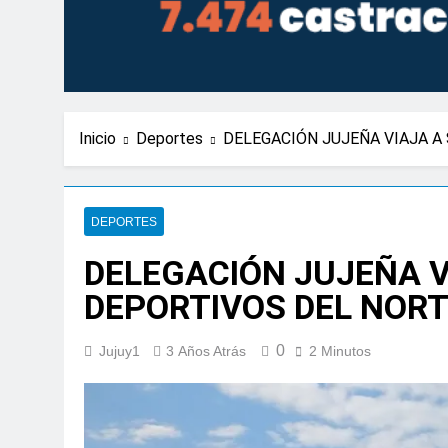
Inicio
Deportes
DELEGACIÓN JUJEÑA VIAJA A
DEPORTES
DELEGACIÓN JUJEÑA V
DEPORTIVOS DEL NOR
0
Jujuy1
3 Años Atrás
2 Minutos