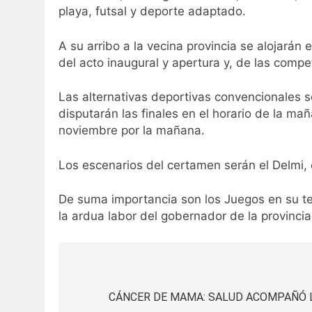
playa, futsal y deporte adaptado.
A su arribo a la vecina provincia se alojarán
del acto inaugural y apertura y, de las comp
Las alternativas deportivas convencionales 
disputarán las finales en el horario de la m
noviembre por la mañana.
Los escenarios del certamen serán el Delmi, 
De suma importancia son los Juegos en su ter
la ardua labor del gobernador de la provinc
Navegación
de
CÁNCER DE MAMA: SALUD ACOMPAÑÓ L