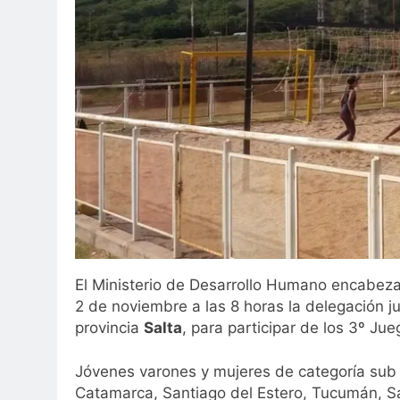
El Ministerio de Desarrollo Humano encabezad
2 de noviembre a las 8 horas la delegación j
provincia
Salta
, para participar de los 3º Ju
Jóvenes varones y mujeres de categoría sub 
Catamarca, Santiago del Estero, Tucumán, Sa