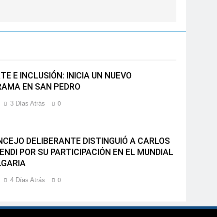
E E INCLUSIÓN: INICIA UN NUEVO
AMA EN SAN PEDRO
3 Días Atrás
0
NCEJO DELIBERANTE DISTINGUIÓ A CARLOS
ENDI POR SU PARTICIPACIÓN EN EL MUNDIAL
LGARIA
4 Días Atrás
0