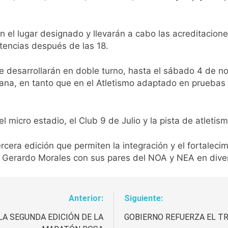
 en el lugar designado y llevarán a cabo las acreditacio
etencias después de las 18.
se desarrollarán en doble turno, hasta el sábado 4 de n
añana, en tanto que en el Atletismo adaptado en pruebas
el micro estadio, el Club 9 de Julio y la pista de atle
cera edición que permiten la integración y el fortalecim
ia Gerardo Morales con sus pares del NOA y NEA en dive
Anterior:
Siguiente:
A SEGUNDA EDICIÓN DE LA
GOBIERNO REFUERZA EL T