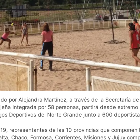
o por Alejandra Martínez, a través de la Secretaría de
ujeña integrada por 58 personas, partirá desde extremo 
egos Deportivos del Norte Grande junto a 600 deportista
19, representantes de las 10 provincias que componen l
lta, Chaco, Formosa, Corrientes, Misiones y Jujuy com