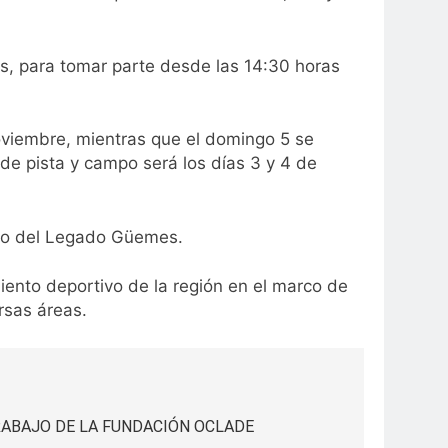
nes, para tomar parte desde las 14:30 horas
oviembre, mientras que el domingo 5 se
 de pista y campo será los días 3 y 4 de
tismo del Legado Güemes.
iento deportivo de la región en el marco de
rsas áreas.
RABAJO DE LA FUNDACIÓN OCLADE