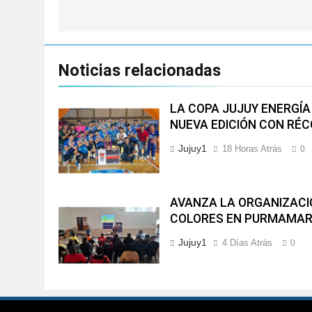
entradas
Noticias relacionadas
LA COPA JUJUY ENERGÍA 
NUEVA EDICIÓN CON RÉC
Jujuy1
18 Horas Atrás
0
AVANZA LA ORGANIZACIÓ
COLORES EN PURMAMA
Jujuy1
4 Días Atrás
0