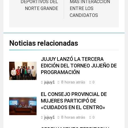
DEPORTIVOS DEL
MÁS INTERACCIÓN
NORTE GRANDE
ENTRE LOS
CANDIDATOS
Noticias relacionadas
JUJUY LANZÓ LA TERCERA
EDICIÓN DEL TORNEO JUJEÑO DE
PROGRAMACIÓN
jujuy1
8 horas atrás
0
EL CONSEJO PROVINCIAL DE
MUJERES PARTICIPÓ DE
«CUIDADOS EN EL CENTRO»
jujuy1
8 horas atrás
0