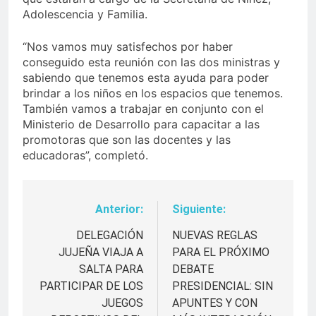
Adolescencia y Familia.
“Nos vamos muy satisfechos por haber
conseguido esta reunión con las dos ministras y
sabiendo que tenemos esta ayuda para poder
brindar a los niños en los espacios que tenemos.
También vamos a trabajar en conjunto con el
Ministerio de Desarrollo para capacitar a las
promotoras que son las docentes y las
educadoras”, completó.
Anterior:
Siguiente:
Navegación
de
DELEGACIÓN
NUEVAS REGLAS
JUJEÑA VIAJA A
PARA EL PRÓXIMO
entradas
SALTA PARA
DEBATE
PARTICIPAR DE LOS
PRESIDENCIAL: SIN
JUEGOS
APUNTES Y CON