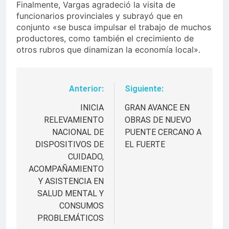
Finalmente, Vargas agradeció la visita de
funcionarios provinciales y subrayó que en
conjunto «se busca impulsar el trabajo de muchos
productores, como también el crecimiento de
otros rubros que dinamizan la economía local».
Anterior:
Siguiente:
Navegación
de
INICIA
GRAN AVANCE EN
RELEVAMIENTO
OBRAS DE NUEVO
entradas
NACIONAL DE
PUENTE CERCANO A
DISPOSITIVOS DE
EL FUERTE
CUIDADO,
ACOMPAÑAMIENTO
Y ASISTENCIA EN
SALUD MENTAL Y
CONSUMOS
PROBLEMÁTICOS