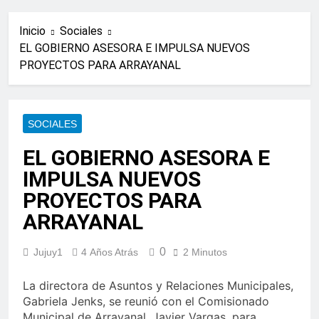
Inicio
Sociales
EL GOBIERNO ASESORA E IMPULSA NUEVOS
PROYECTOS PARA ARRAYANAL
SOCIALES
EL GOBIERNO ASESORA E
IMPULSA NUEVOS
PROYECTOS PARA
ARRAYANAL
0
Jujuy1
4 Años Atrás
2 Minutos
La directora de Asuntos y Relaciones Municipales,
Gabriela Jenks, se reunió con el Comisionado
Municipal de Arrayanal, Javier Vargas, para