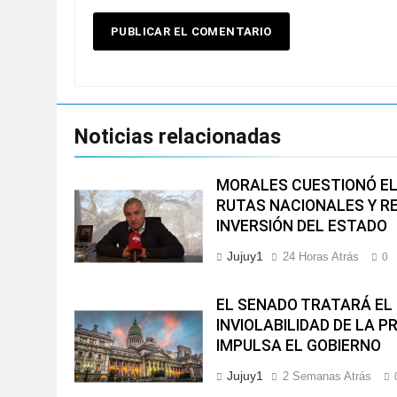
Noticias relacionadas
MORALES CUESTIONÓ EL
RUTAS NACIONALES Y 
INVERSIÓN DEL ESTADO
Jujuy1
24 Horas Atrás
0
EL SENADO TRATARÁ EL 
INVIOLABILIDAD DE LA P
IMPULSA EL GOBIERNO
Jujuy1
2 Semanas Atrás