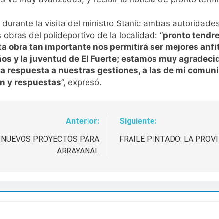
urante la visita del ministro Stanic ambas autoridades
s obras del polideportivo de la localidad: “
pronto tendre
sta obra tan importante nos permitirá ser mejores anf
niños y la juventud de El Fuerte; estamos muy agradec
respuesta a nuestras gestiones, a las de mi comunid
ón y respuestas
”, expresó.
Anterior:
Siguiente:
A NUEVOS PROYECTOS PARA
FRAILE PINTADO: LA PROV
ARRAYANAL