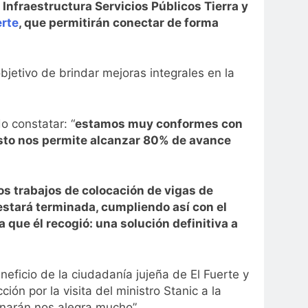
 Infraestructura Servicios Públicos Tierra y
erte
, que permitirán conectar de forma
objetivo de brindar mejoras integrales en la
o constatar: “
estamos muy conformes con
esto nos permite alcanzar 80% de avance
s trabajos de colocación de vigas de
estará terminada, cumpliendo así con el
que él recogió: una solución definitiva a
eficio de la ciudadanía jujeña de El Fuerte y
ión por la visita del ministro Stanic a la
minarán nos alegra mucho”.