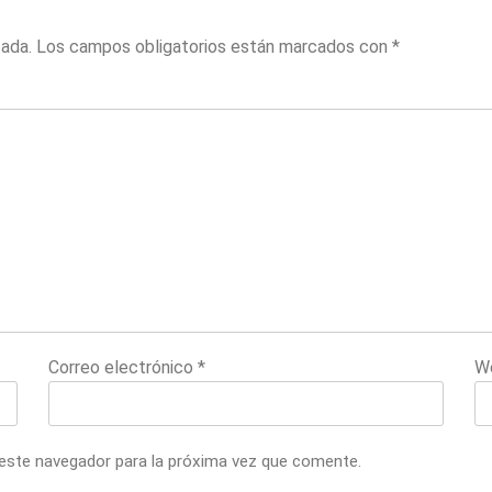
cada.
Los campos obligatorios están marcados con
*
Correo electrónico
*
W
 este navegador para la próxima vez que comente.