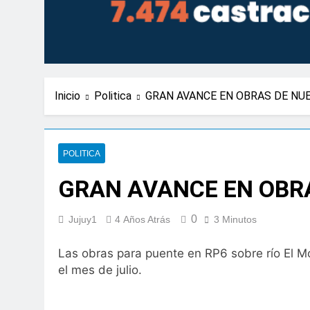
Inicio
Politica
GRAN AVANCE EN OBRAS DE NU
POLITICA
GRAN AVANCE EN OBRA
0
Jujuy1
4 Años Atrás
3 Minutos
Las obras para puente en RP6 sobre río El Mo
el mes de julio.