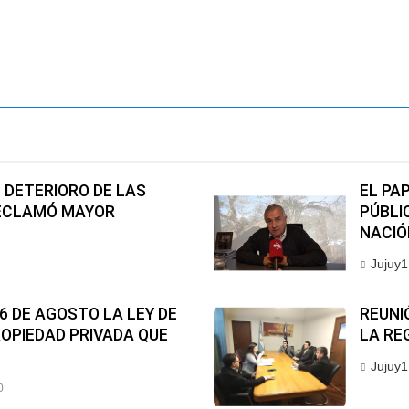
 DETERIORO DE LAS
EL PA
RECLAMÓ MAYOR
PÚBLI
NACIÓ
Jujuy1
6 DE AGOSTO LA LEY DE
REUNI
ROPIEDAD PRIVADA QUE
LA RE
Jujuy1
0