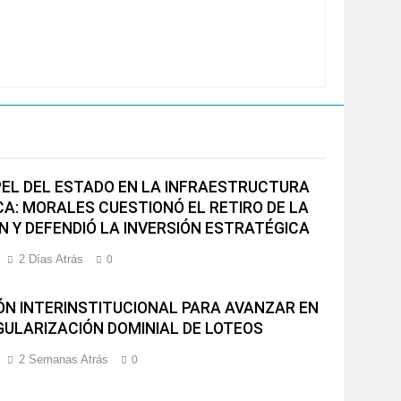
PEL DEL ESTADO EN LA INFRAESTRUCTURA
CA: MORALES CUESTIONÓ EL RETIRO DE LA
N Y DEFENDIÓ LA INVERSIÓN ESTRATÉGICA
2 Días Atrás
0
ÓN INTERINSTITUCIONAL PARA AVANZAR EN
GULARIZACIÓN DOMINIAL DE LOTEOS
2 Semanas Atrás
0