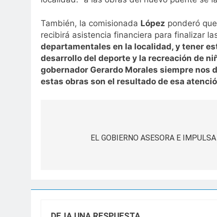
También, la comisionada
López
ponderó que d
recibirá asistencia financiera para finalizar la
departamentales en la localidad, y tener e
desarrollo del deporte y la recreación de 
gobernador Gerardo Morales siempre nos da 
estas obras son el resultado de esa atenci
Navegación
de
EL GOBIERNO ASESORA E IMPULS
entradas
DEJA UNA RESPUESTA