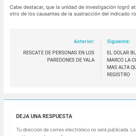
Cabe destacar, que la unidad de investigación logró a
otro de los causantes de la sustracción del indicado r
Anterior:
Siguiente:
Navegación
de
RESCATE DE PERSONAS EN LOS
EL DOLAR BL
PAREDONES DE YALA
MARCO LA C
entradas
MAS ALTA Q
REGISTRO
DEJA UNA RESPUESTA
Tu dirección de correo electrónico no será publicada.
Lo