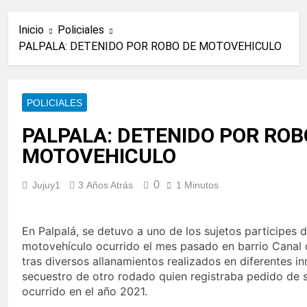
Inicio
Policiales
PALPALA: DETENIDO POR ROBO DE MOTOVEHICULO
POLICIALES
PALPALA: DETENIDO POR ROB
MOTOVEHICULO
0
Jujuy1
3 Años Atrás
1 Minutos
En Palpalá, se detuvo a uno de los sujetos participes 
motovehículo ocurrido el mes pasado en barrio Canal 
tras diversos allanamientos realizados en diferentes i
secuestro de otro rodado quien registraba pedido de 
ocurrido en el año 2021.