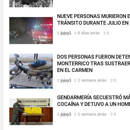
NUEVE PERSONAS MURIERON E
TRÁNSITO DURANTE JULIO EN
jujuy1
6 días atrás
0
DOS PERSONAS FUERON DETEN
MONTERRICO TRAS SUSTRAER
EN EL CARMEN
jujuy1
1 semana atrás
0
GENDARMERÍA SECUESTRÓ MÁS
COCAÍNA Y DETUVO A UN HOM
jujuy1
1 semana atrás
0