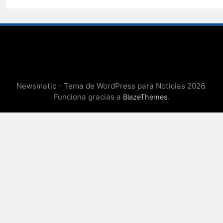
Newsmatic - Tema de WordPress para Noticias 2026.
Funciona gracias a
.
BlazeThemes