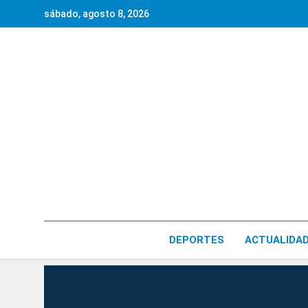
Saltar
sábado, agosto 8, 2026
al
contenido
DEPORTES
ACTUALIDA