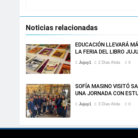
Noticias relacionadas
EDUCACIÓN LLEVARÁ MÁ
LA FERIA DEL LIBRO JUJ
Jujuy1
2 Días Atrás
0
SOFÍA MASINO VISITÓ S
UNA JORNADA CON EST
Jujuy1
3 Días Atrás
0