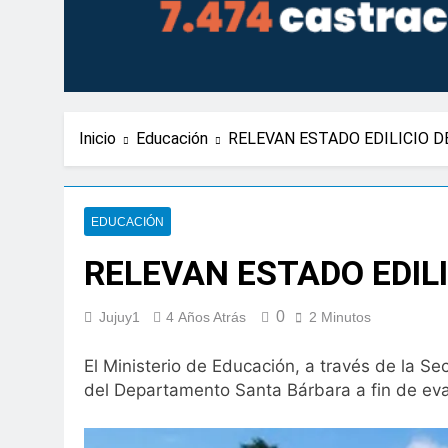
Inicio
Educación
RELEVAN ESTADO EDILICIO 
EDUCACIÓN
RELEVAN ESTADO EDIL
0
Jujuy1
4 Años Atrás
2 Minutos
El Ministerio de Educación, a través de la Se
del Departamento Santa Bárbara a fin de evalu