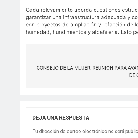
Cada relevamiento aborda cuestiones estruc
garantizar una infraestructura adecuada y c
con proyectos de ampliación y refacción de l
humedad, hundimientos y albañilería. Esto per
Navegación
de
CONSEJO DE LA MUJER: REUNIÓN PARA AV
DE 
entradas
DEJA UNA RESPUESTA
Tu dirección de correo electrónico no será publi