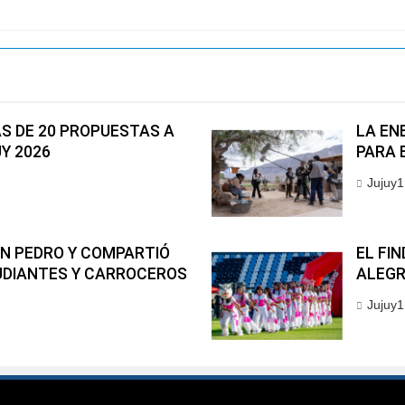
S DE 20 PROPUESTAS A
LA EN
UY 2026
PARA 
Jujuy1
AN PEDRO Y COMPARTIÓ
EL FI
UDIANTES Y CARROCEROS
ALEGR
Jujuy1