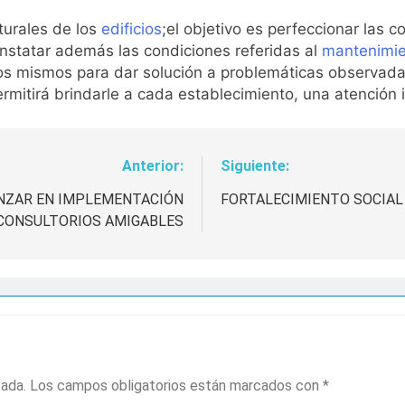
turales de los
edificios
;el objetivo es perfeccionar las c
onstatar además las condiciones referidas al
mantenimi
os mismos para dar solución a problemáticas observadas
mitirá brindarle a cada establecimiento, una atención i
Anterior:
Siguiente:
ANZAR EN IMPLEMENTACIÓN
FORTALECIMIENTO SOCIAL 
CONSULTORIOS AMIGABLES
cada.
Los campos obligatorios están marcados con
*