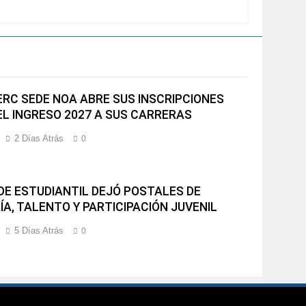
ERC SEDE NOA ABRE SUS INSCRIPCIONES
EL INGRESO 2027 A SUS CARRERAS
2 Días Atrás
0
NDE ESTUDIANTIL DEJÓ POSTALES DE
ÍA, TALENTO Y PARTICIPACIÓN JUVENIL
5 Días Atrás
0