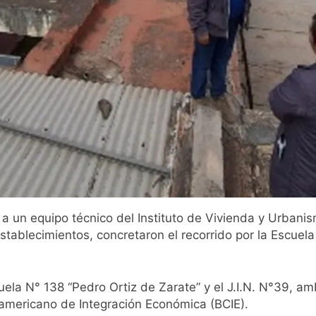
o a un equipo técnico del Instituto de Vivienda y Urbani
establecimientos, concretaron el recorrido por la Escuel
cuela N° 138 “Pedro Ortiz de Zarate” y el J.I.N. N°39, a
americano de Integración Económica (BCIE).