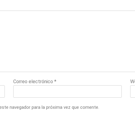
Correo electrónico
*
W
 este navegador para la próxima vez que comente.