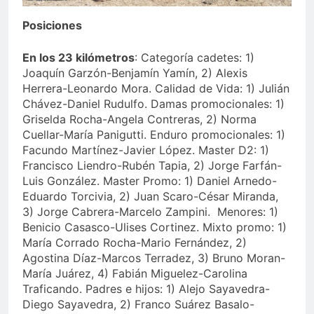
Posiciones
En los 23 kilómetros
: Categoría cadetes: 1)
Joaquín Garzón-Benjamín Yamín, 2) Alexis
Herrera-Leonardo Mora. Calidad de Vida: 1) Julián
Chávez-Daniel Rudulfo. Damas promocionales: 1)
Griselda Rocha-Angela Contreras, 2) Norma
Cuellar-María Panigutti. Enduro promocionales: 1)
Facundo Martínez-Javier López. Master D2: 1)
Francisco Liendro-Rubén Tapia, 2) Jorge Farfán-
Luis González. Master Promo: 1) Daniel Arnedo-
Eduardo Torcivia, 2) Juan Scaro-César Miranda,
3) Jorge Cabrera-Marcelo Zampini. Menores: 1)
Benicio Casasco-Ulises Cortinez. Mixto promo: 1)
María Corrado Rocha-Mario Fernández, 2)
Agostina Díaz-Marcos Terradez, 3) Bruno Moran-
María Juárez, 4) Fabián Miguelez-Carolina
Traficando. Padres e hijos: 1) Alejo Sayavedra-
Diego Sayavedra, 2) Franco Suárez Basalo-