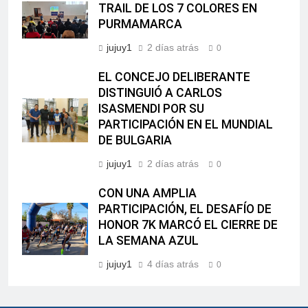
TRAIL DE LOS 7 COLORES EN
PURMAMARCA
jujuy1
2 días atrás
0
EL CONCEJO DELIBERANTE
DISTINGUIÓ A CARLOS
ISASMENDI POR SU
PARTICIPACIÓN EN EL MUNDIAL
DE BULGARIA
jujuy1
2 días atrás
0
CON UNA AMPLIA
PARTICIPACIÓN, EL DESAFÍO DE
HONOR 7K MARCÓ EL CIERRE DE
LA SEMANA AZUL
jujuy1
4 días atrás
0