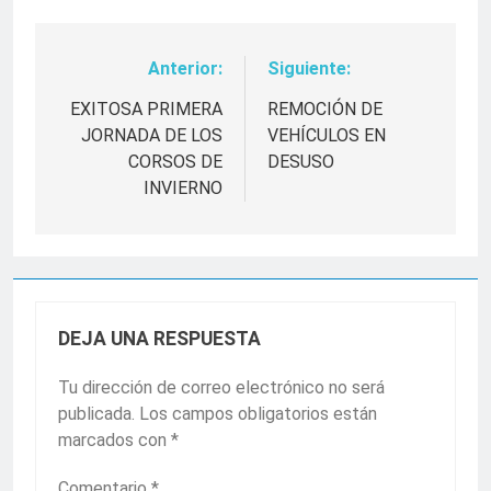
Anterior:
Siguiente:
Navegación
de
EXITOSA PRIMERA
REMOCIÓN DE
JORNADA DE LOS
VEHÍCULOS EN
entradas
CORSOS DE
DESUSO
INVIERNO
DEJA UNA RESPUESTA
Tu dirección de correo electrónico no será
publicada.
Los campos obligatorios están
marcados con
*
Comentario
*